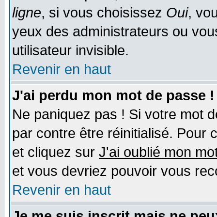
ligne
, si vous choisissez
Oui
, vo
yeux des administrateurs ou v
utilisateur invisible.
Revenir en haut
J'ai perdu mon mot de passe !
Ne paniquez pas ! Si votre mot de
par contre être réinitialisé. Pour 
et cliquez sur
J'ai oublié mon mo
et vous devriez pouvoir vous rec
Revenir en haut
Je me suis inscrit mais ne pe