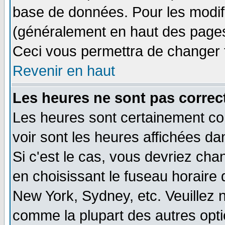
base de données. Pour les modifie
(généralement en haut des pages,
Ceci vous permettra de changer 
Revenir en haut
Les heures ne sont pas correct
Les heures sont certainement cor
voir sont les heures affichées da
Si c'est le cas, vous devriez cha
en choisissant le fuseau horaire 
New York, Sydney, etc. Veuillez 
comme la plupart des autres opti