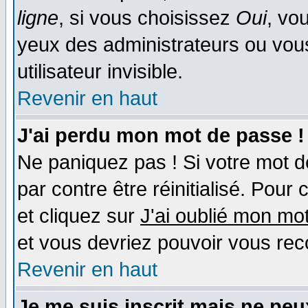
ligne
, si vous choisissez
Oui
, vo
yeux des administrateurs ou v
utilisateur invisible.
Revenir en haut
J'ai perdu mon mot de passe !
Ne paniquez pas ! Si votre mot de
par contre être réinitialisé. Pour 
et cliquez sur
J'ai oublié mon mo
et vous devriez pouvoir vous rec
Revenir en haut
Je me suis inscrit mais ne pe