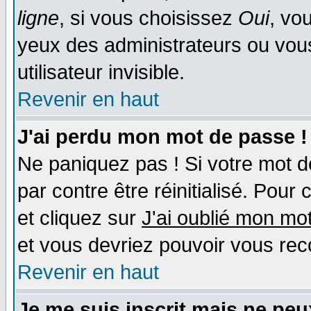
ligne
, si vous choisissez
Oui
, vo
yeux des administrateurs ou v
utilisateur invisible.
Revenir en haut
J'ai perdu mon mot de passe !
Ne paniquez pas ! Si votre mot de
par contre être réinitialisé. Pour 
et cliquez sur
J'ai oublié mon mo
et vous devriez pouvoir vous rec
Revenir en haut
Je me suis inscrit mais ne pe