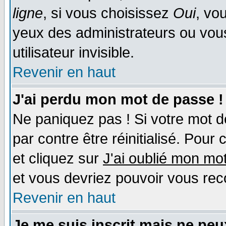
ligne
, si vous choisissez
Oui
, vo
yeux des administrateurs ou v
utilisateur invisible.
Revenir en haut
J'ai perdu mon mot de passe !
Ne paniquez pas ! Si votre mot de
par contre être réinitialisé. Pour 
et cliquez sur
J'ai oublié mon mo
et vous devriez pouvoir vous rec
Revenir en haut
Je me suis inscrit mais ne pe