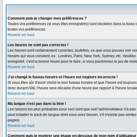
Comment puis-je changer mes préférences ?
Toutes vos préférences (si vous êtes enregistrés) sont stockées dans la base d
toutes vos préférences.
Revenir en haut
Les heures ne sont pas correctes !
Les heures sont certainement correctes, toutefois, ce que vous pouvez voir sont
horaire qui vous convient, ex : Londres, Paris, New York, Sydney, etc. Veuillez
enregistré, c'est la bonne heure pour le faire, si vous pardonnez le jeu de mots
Revenir en haut
J'ai changé le fuseau horaire et l'heure est toujours incorrecte !
Si vous êtes sûr d'avoir choisi le bon fuseau horaire et que l'heure est toujours
donc durant l'été, l'heure sera décalée d'une heure par rapport à l'heure locale
Revenir en haut
Ma langue n'est pas dans la liste !
Les raisons les plus probables pour ceci sont que soit l'administrateur n'a pas
peut installer le pack de langue dont vous avez besoin, s'il n'existe pas sente
pages).
Revenir en haut
Comment puis-je montrer une image en-dessous de mon nom d'utilisateur