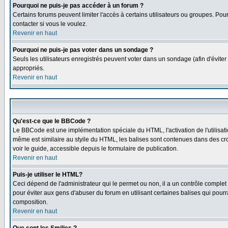
Pourquoi ne puis-je pas accéder à un forum ?
Certains forums peuvent limiter l'accès à certains utilisateurs ou groupes. Pour
contacter si vous le voulez.
Revenir en haut
Pourquoi ne puis-je pas voter dans un sondage ?
Seuls les utilisateurs enregistrés peuvent voter dans un sondage (afin d'éviter
appropriés.
Revenir en haut
Qu'est-ce que le BBCode ?
Le BBCode est une implémentation spéciale du HTML, l'activation de l'utilisat
même est similaire au styile du HTML, les balises sont contenues dans des croch
voir le guide, accessible depuis le formulaire de publication.
Revenir en haut
Puis-je utiliser le HTML?
Ceci dépend de l'administrateur qui le permet ou non, il a un contrôle comple
pour éviter aux gens d'abuser du forum en utilisant certaines balises qui pour
composition.
Revenir en haut