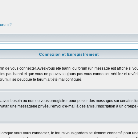
 forum ?
Connexion et Enregistrement
in de vous connecter. Avez-vous été banni du forum (un message est affiché si vous 
êtes pas banni et que vous ne pouvez toujours pas vous connecter, vérifiez et revéri
orum, il se peut que le forum ait été mal configuré.
us avez besoin ou non de vous enregistrer pour poster des messages sur certains fo
atar, une messagerie privée, l'envoi d'e-mail à des amis, l'inscription à un groupe d
lorsque vous vous connectez, le forum vous gardera seulement connecté pour une pé