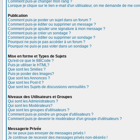
Comment puis-je changer mon rang ?
Lorsque je clique sur le lien e-mail d'un utilisateur, on me demande de me con
Publication
Comment puis-je poster un sujet dans un forum ?
Comment puis-je éditer ou supprimer un message ?
Comment puis-je ajouter une signature à mon message ?
Comment puis-je créer un sondage ?
Comment puis-je éditer ou supprimer un sondage ?
Pourquoi ne puis-je pas accéder à un forum ?
Pourquoi ne puis-je pas voter dans un sondage ?
Mise en forme et Types de Sujets
Qu'est-ce que le BBCode ?
Puis-je utiliser le HTML?
Que sont les Smilies ?
Puis-je poster des Images?
Que sont les Annonces ?
Que sont les Post-it ?
Que sont les Sujets de discussions verrouillés ?
Niveaux des Utilisateurs et Groupes
Qui sont les Administrateurs ?
Qui sont les Modérateurs?
Que sont les groupes d'utilisateurs ?
Comment puis-je joindre un groupe d'utilisateurs ?
Comment puis-je devenir le modérateur d'un groupe d'utilisateurs ?
Messagerie Privée
Je ne peux pas envoyer de messages privés !
Je continue de recevoir des messages privés non-désirés !