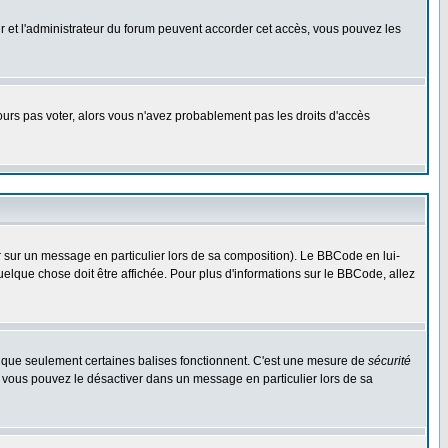
eur et l'administrateur du forum peuvent accorder cet accès, vous pouvez les
jours pas voter, alors vous n'avez probablement pas les droits d'accès
r sur un message en particulier lors de sa composition). Le BBCode en lui-
quelque chose doit être affichée. Pour plus d'informations sur le BBCode, allez
es que seulement certaines balises fonctionnent. C'est une mesure de
sécurité
, vous pouvez le désactiver dans un message en particulier lors de sa