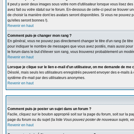
Il peut y avoir deux images sous votre nom d'utilisateur lorsque vous lisez 
avez fait ou votre statut sur le forum. En-dessous de celle-ci peut se trouver
de choisir la manière dont les avatars seront disponibles. Si vous ne pouvez p
qu'elles seront bonnes !).
Revenir en haut
Comment puis-je changer mon rang ?
En général, vous ne pouvez pas directement changer le titre d'un rang (le titre 
pour indiquer le nombre de messages que vous avez postés, mais aussi pour iden
le forum dans le but d'élever son rang, vous trouverez probablement un modé
Revenir en haut
Lorsque je clique sur le lien e-mail d'un utilisateur, on me demande de me 
Désolé, mais seuls les utilisateurs enregistrés peuvent envoyer des e-mails à des
système d'e-mail par des utilisateurs anonymes.
Revenir en haut
Comment puis-je poster un sujet dans un forum ?
Facile, cliquez sur le bouton approprié soit sur la page du forum, soit sur la p
page du forum ou du sujet (la liste
Vous pouvez poster de nouveaux sujets, vou
Revenir en haut