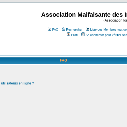
Association Malfaisante des 
(Association lo
FAQ
Rechercher
Liste des Membres tout co
Profil
Se connecter pour vérifier s
FAQ
utilisateurs en ligne ?