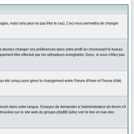
ges, mais cela peut ne pas être le cas). Ceci vous permettra de changer
us devriez changer vos préférences dans votre profil en choisissant le fuseau
uement être effectué par les utilisateurs enregistrés. Donc, si vous n'êtes pas
 pas été conçu pour gérer le changement entre l'heure d'hiver et l'heure d'été,
e forum dans votre langue. Essayez de demander à l'administrateur du forum s'il
 trouvées sur le site web du groupe phpBB (allez voir le lien en bas des