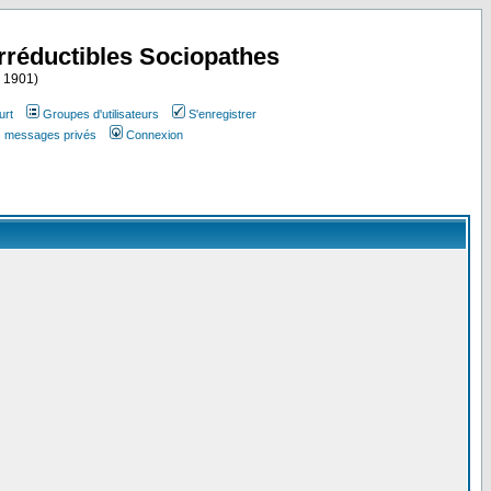
Irréductibles Sociopathes
i 1901)
urt
Groupes d'utilisateurs
S'enregistrer
es messages privés
Connexion