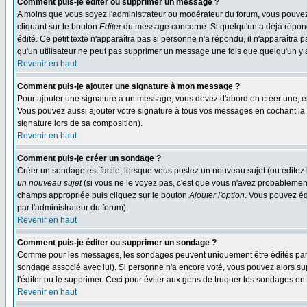
Comment puis-je éditer ou supprimer un message ?
A moins que vous soyez l'administrateur ou modérateur du forum, vous pouvez
cliquant sur le bouton
Editer
du message concerné. Si quelqu'un a déjà répondu
édité. Ce petit texte n'apparaîtra pas si personne n'a répondu, il n'apparaîtra
qu'un utilisateur ne peut pas supprimer un message une fois que quelqu'un y
Revenir en haut
Comment puis-je ajouter une signature à mon message ?
Pour ajouter une signature à un message, vous devez d'abord en créer une, en
Vous pouvez aussi ajouter votre signature à tous vos messages en cochant la 
signature lors de sa composition).
Revenir en haut
Comment puis-je créer un sondage ?
Créer un sondage est facile, lorsque vous postez un nouveau sujet (ou éditez 
un nouveau sujet
(si vous ne le voyez pas, c'est que vous n'avez probablement
champs appropriée puis cliquez sur le bouton
Ajouter l'option
. Vous pouvez éga
par l'administrateur du forum).
Revenir en haut
Comment puis-je éditer ou supprimer un sondage ?
Comme pour les messages, les sondages peuvent uniquement être édités par le p
sondage associé avec lui). Si personne n'a encore voté, vous pouvez alors sup
l'éditer ou le supprimer. Ceci pour éviter aux gens de truquer les sondages en
Revenir en haut