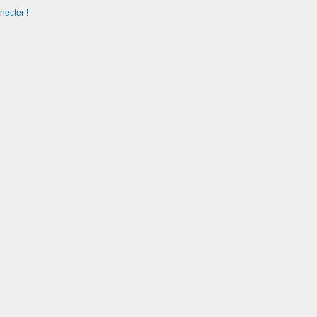
necter !