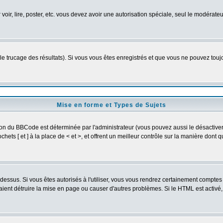
 voir, lire, poster, etc. vous devez avoir une autorisation spéciale, seul le modérat
 le trucage des résultats). Si vous vous êtes enregistrés et que vous ne pouvez tou
Mise en forme et Types de Sujets
ion du BBCode est déterminée par l'administrateur (vous pouvez aussi le désactive
ets [ et ] à la place de < et >, et offrent un meilleur contrôle sur la manière dont 
t dessus. Si vous êtes autorisés à l'utiliser, vous vous rendrez certainement compt
raient détruire la mise en page ou causer d'autres problèmes. Si le HTML est activé