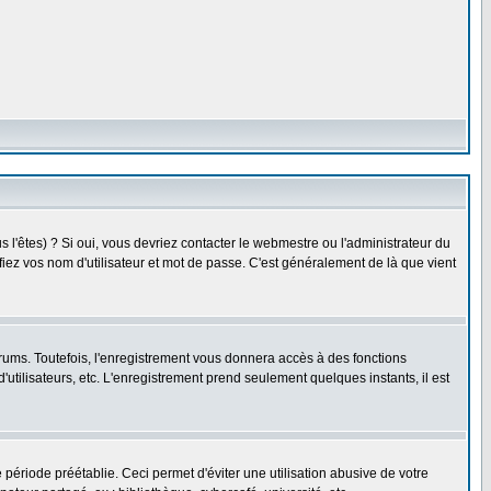
l'êtes) ? Si oui, vous devriez contacter le webmestre ou l'administrateur du
fiez vos nom d'utilisateur et mot de passe. C'est généralement de là que vient
rums. Toutefois, l'enregistrement vous donnera accès à des fonctions
'utilisateurs, etc. L'enregistrement prend seulement quelques instants, il est
riode préétablie. Ceci permet d'éviter une utilisation abusive de votre