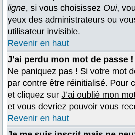
ligne
, si vous choisissez
Oui
, vo
yeux des administrateurs ou v
utilisateur invisible.
Revenir en haut
J'ai perdu mon mot de passe !
Ne paniquez pas ! Si votre mot de
par contre être réinitialisé. Pour 
et cliquez sur
J'ai oublié mon mo
et vous devriez pouvoir vous rec
Revenir en haut
Je me suis inscrit mais ne pe