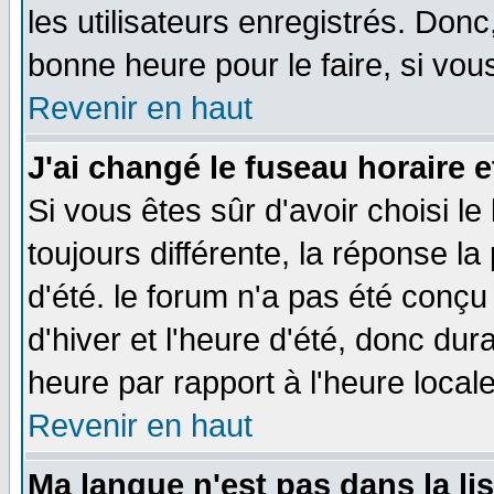
les utilisateurs enregistrés. Donc
bonne heure pour le faire, si vou
Revenir en haut
J'ai changé le fuseau horaire e
Si vous êtes sûr d'avoir choisi le
toujours différente, la réponse la
d'été. le forum n'a pas été conç
d'hiver et l'heure d'été, donc dur
heure par rapport à l'heure locale
Revenir en haut
Ma langue n'est pas dans la lis