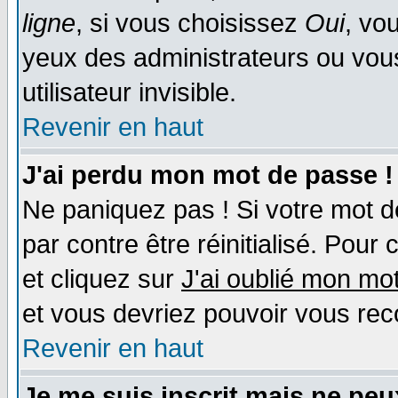
ligne
, si vous choisissez
Oui
, vo
yeux des administrateurs ou v
utilisateur invisible.
Revenir en haut
J'ai perdu mon mot de passe !
Ne paniquez pas ! Si votre mot de
par contre être réinitialisé. Pour 
et cliquez sur
J'ai oublié mon mo
et vous devriez pouvoir vous rec
Revenir en haut
Je me suis inscrit mais ne pe