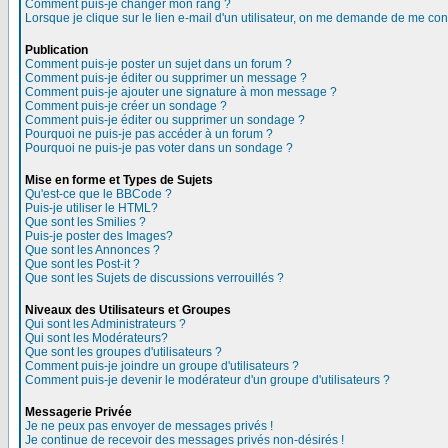
Comment puis-je changer mon rang ?
Lorsque je clique sur le lien e-mail d'un utilisateur, on me demande de me con
Publication
Comment puis-je poster un sujet dans un forum ?
Comment puis-je éditer ou supprimer un message ?
Comment puis-je ajouter une signature à mon message ?
Comment puis-je créer un sondage ?
Comment puis-je éditer ou supprimer un sondage ?
Pourquoi ne puis-je pas accéder à un forum ?
Pourquoi ne puis-je pas voter dans un sondage ?
Mise en forme et Types de Sujets
Qu'est-ce que le BBCode ?
Puis-je utiliser le HTML?
Que sont les Smilies ?
Puis-je poster des Images?
Que sont les Annonces ?
Que sont les Post-it ?
Que sont les Sujets de discussions verrouillés ?
Niveaux des Utilisateurs et Groupes
Qui sont les Administrateurs ?
Qui sont les Modérateurs?
Que sont les groupes d'utilisateurs ?
Comment puis-je joindre un groupe d'utilisateurs ?
Comment puis-je devenir le modérateur d'un groupe d'utilisateurs ?
Messagerie Privée
Je ne peux pas envoyer de messages privés !
Je continue de recevoir des messages privés non-désirés !