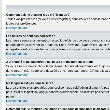
Comment puis-je changer mes préférences ?
Toutes vos préférences (si vous êtes enregistrés) sont stockées dans la base d
toutes vos préférences.
Revenir en haut
Les heures ne sont pas correctes !
Les heures sont certainement correctes, toutefois, ce que vous pouvez voir sont
horaire qui vous convient, ex : Londres, Paris, New York, Sydney, etc. Veuillez
enregistré, c'est la bonne heure pour le faire, si vous pardonnez le jeu de mots
Revenir en haut
J'ai changé le fuseau horaire et l'heure est toujours incorrecte !
Si vous êtes sûr d'avoir choisi le bon fuseau horaire et que l'heure est toujours
donc durant l'été, l'heure sera décalée d'une heure par rapport à l'heure locale
Revenir en haut
Ma langue n'est pas dans la liste !
Les raisons les plus probables pour ceci sont que soit l'administrateur n'a pas
peut installer le pack de langue dont vous avez besoin, s'il n'existe pas sente
pages).
Revenir en haut
Comment puis-je montrer une image en-dessous de mon nom d'utilisateur