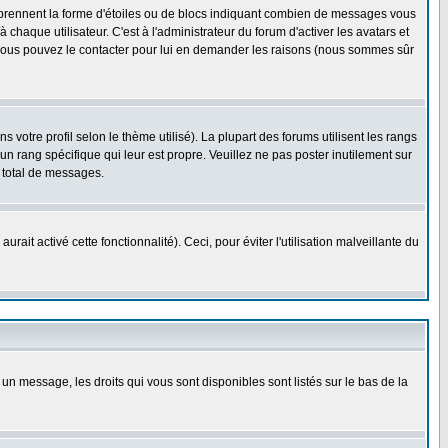
s prennent la forme d'étoiles ou de blocs indiquant combien de messages vous
haque utilisateur. C'est à l'administrateur du forum d'activer les avatars et
i, vous pouvez le contacter pour lui en demander les raisons (nous sommes sûr
 votre profil selon le thème utilisé). La plupart des forums utilisent les rangs
n rang spécifique qui leur est propre. Veuillez ne pas poster inutilement sur
 total de messages.
ait activé cette fonctionnalité). Ceci, pour éviter l'utilisation malveillante du
 un message, les droits qui vous sont disponibles sont listés sur le bas de la