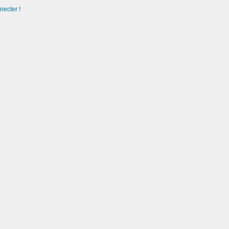
necter !