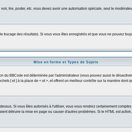
 voir, lire, poster, etc. vous devez avoir une autorisation spéciale, seul le modérat
 le trucage des résultats). Si vous vous êtes enregistrés et que vous ne pouvez tou
Mise en forme et Types de Sujets
ion du BBCode est déterminée par l'administrateur (vous pouvez aussi le désactive
ets [ et ] à la place de < et >, et offrent un meilleur contrôle sur la manière dont 
t dessus. Si vous êtes autorisés à l'utiliser, vous vous rendrez certainement compt
raient détruire la mise en page ou causer d'autres problèmes. Si le HTML est activé