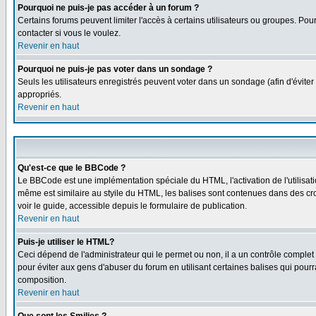
Pourquoi ne puis-je pas accéder à un forum ?
Certains forums peuvent limiter l'accès à certains utilisateurs ou groupes. Pour
contacter si vous le voulez.
Revenir en haut
Pourquoi ne puis-je pas voter dans un sondage ?
Seuls les utilisateurs enregistrés peuvent voter dans un sondage (afin d'éviter
appropriés.
Revenir en haut
Qu'est-ce que le BBCode ?
Le BBCode est une implémentation spéciale du HTML, l'activation de l'utilisat
même est similaire au styile du HTML, les balises sont contenues dans des croch
voir le guide, accessible depuis le formulaire de publication.
Revenir en haut
Puis-je utiliser le HTML?
Ceci dépend de l'administrateur qui le permet ou non, il a un contrôle comple
pour éviter aux gens d'abuser du forum en utilisant certaines balises qui pour
composition.
Revenir en haut