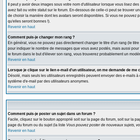
Il peut y avoir deux images sous votre nom d'utilisateur lorsque vous lisez 
avez fait ou votre statut sur le forum. En-dessous de celle-ci peut se trouver
de choisir la manière dont les avatars seront disponibles. Si vous ne pouvez p
qu'elles seront bonnes !).
Revenir en haut
Comment puis-je changer mon rang ?
En général, vous ne pouvez pas directement changer le titre d'un rang (le titre 
pour indiquer le nombre de messages que vous avez postés, mais aussi pour iden
le forum dans le but d'élever son rang, vous trouverez probablement un modé
Revenir en haut
Lorsque je clique sur le lien e-mail d'un utilisateur, on me demande de me 
Désolé, mais seuls les utilisateurs enregistrés peuvent envoyer des e-mails à des
système d'e-mail par des utilisateurs anonymes.
Revenir en haut
Comment puis-je poster un sujet dans un forum ?
Facile, cliquez sur le bouton approprié soit sur la page du forum, soit sur la p
page du forum ou du sujet (la liste
Vous pouvez poster de nouveaux sujets, vou
Revenir en haut