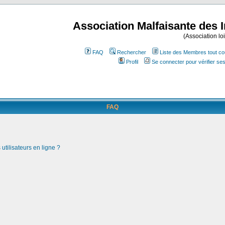
Association Malfaisante des 
(Association lo
FAQ
Rechercher
Liste des Membres tout co
Profil
Se connecter pour vérifier s
FAQ
utilisateurs en ligne ?