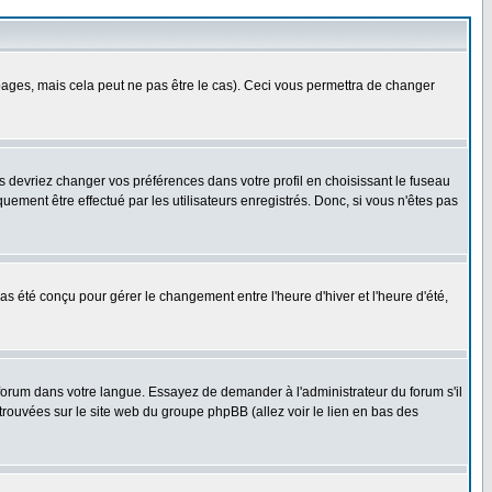
ges, mais cela peut ne pas être le cas). Ceci vous permettra de changer
us devriez changer vos préférences dans votre profil en choisissant le fuseau
uement être effectué par les utilisateurs enregistrés. Donc, si vous n'êtes pas
 pas été conçu pour gérer le changement entre l'heure d'hiver et l'heure d'été,
e forum dans votre langue. Essayez de demander à l'administrateur du forum s'il
 trouvées sur le site web du groupe phpBB (allez voir le lien en bas des