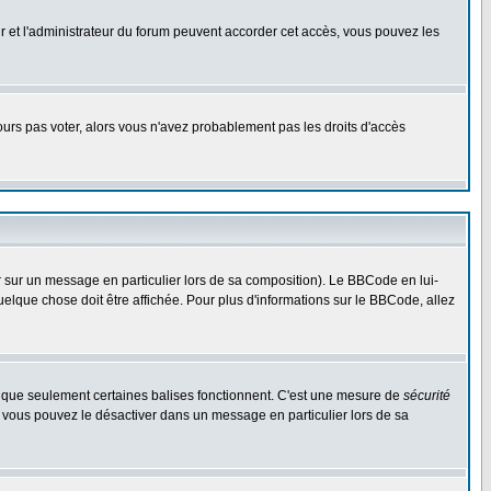
eur et l'administrateur du forum peuvent accorder cet accès, vous pouvez les
jours pas voter, alors vous n'avez probablement pas les droits d'accès
r sur un message en particulier lors de sa composition). Le BBCode en lui-
quelque chose doit être affichée. Pour plus d'informations sur le BBCode, allez
es que seulement certaines balises fonctionnent. C'est une mesure de
sécurité
, vous pouvez le désactiver dans un message en particulier lors de sa