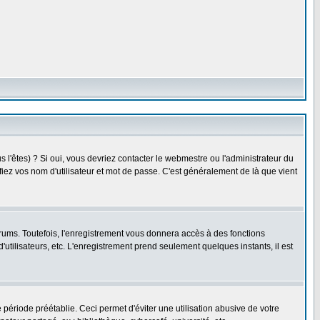
l'êtes) ? Si oui, vous devriez contacter le webmestre ou l'administrateur du
fiez vos nom d'utilisateur et mot de passe. C'est généralement de là que vient
rums. Toutefois, l'enregistrement vous donnera accès à des fonctions
'utilisateurs, etc. L'enregistrement prend seulement quelques instants, il est
riode préétablie. Ceci permet d'éviter une utilisation abusive de votre