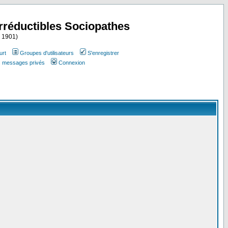
Irréductibles Sociopathes
i 1901)
urt
Groupes d'utilisateurs
S'enregistrer
es messages privés
Connexion