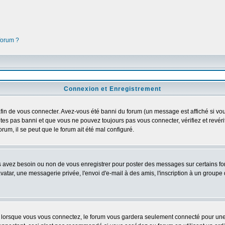
 forum ?
Connexion et Enregistrement
in de vous connecter. Avez-vous été banni du forum (un message est affiché si vous 
êtes pas banni et que vous ne pouvez toujours pas vous connecter, vérifiez et revéri
orum, il se peut que le forum ait été mal configuré.
us avez besoin ou non de vous enregistrer pour poster des messages sur certains fo
atar, une messagerie privée, l'envoi d'e-mail à des amis, l'inscription à un groupe d
lorsque vous vous connectez, le forum vous gardera seulement connecté pour une pé