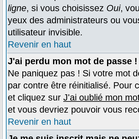
ligne
, si vous choisissez
Oui
, vo
yeux des administrateurs ou v
utilisateur invisible.
Revenir en haut
J'ai perdu mon mot de passe !
Ne paniquez pas ! Si votre mot de
par contre être réinitialisé. Pour 
et cliquez sur
J'ai oublié mon mo
et vous devriez pouvoir vous rec
Revenir en haut
Je me suis inscrit mais ne pe