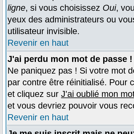
ligne
, si vous choisissez
Oui
, vo
yeux des administrateurs ou v
utilisateur invisible.
Revenir en haut
J'ai perdu mon mot de passe !
Ne paniquez pas ! Si votre mot de
par contre être réinitialisé. Pour 
et cliquez sur
J'ai oublié mon mo
et vous devriez pouvoir vous rec
Revenir en haut
Je me suis inscrit mais ne pe