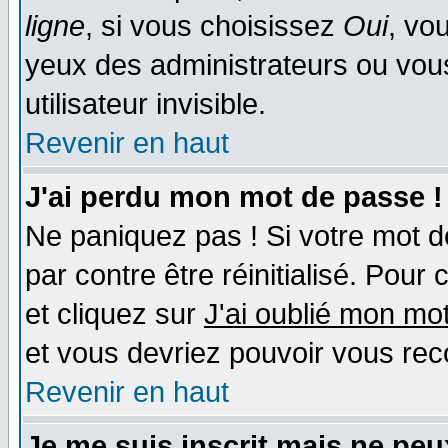
ligne
, si vous choisissez
Oui
, vo
yeux des administrateurs ou v
utilisateur invisible.
Revenir en haut
J'ai perdu mon mot de passe !
Ne paniquez pas ! Si votre mot de
par contre être réinitialisé. Pour 
et cliquez sur
J'ai oublié mon mo
et vous devriez pouvoir vous rec
Revenir en haut
Je me suis inscrit mais ne pe