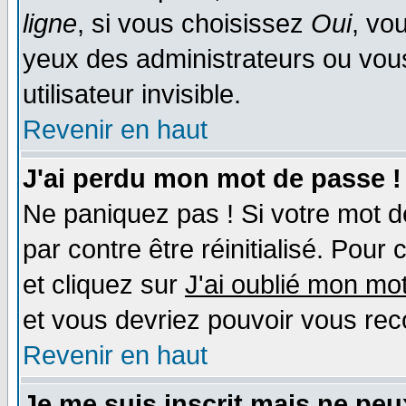
ligne
, si vous choisissez
Oui
, vo
yeux des administrateurs ou v
utilisateur invisible.
Revenir en haut
J'ai perdu mon mot de passe !
Ne paniquez pas ! Si votre mot de
par contre être réinitialisé. Pour 
et cliquez sur
J'ai oublié mon mo
et vous devriez pouvoir vous rec
Revenir en haut
Je me suis inscrit mais ne pe