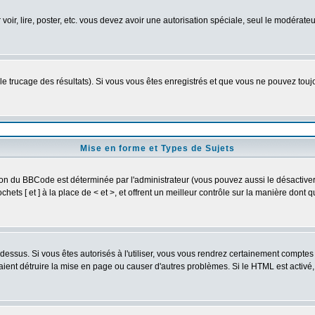
 voir, lire, poster, etc. vous devez avoir une autorisation spéciale, seul le modérat
 le trucage des résultats). Si vous vous êtes enregistrés et que vous ne pouvez tou
Mise en forme et Types de Sujets
ion du BBCode est déterminée par l'administrateur (vous pouvez aussi le désactive
ets [ et ] à la place de < et >, et offrent un meilleur contrôle sur la manière dont 
t dessus. Si vous êtes autorisés à l'utiliser, vous vous rendrez certainement compt
raient détruire la mise en page ou causer d'autres problèmes. Si le HTML est activé