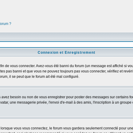
 forum ?
Connexion et Enregistrement
in de vous connecter. Avez-vous été banni du forum (un message est affiché si vous 
êtes pas banni et que vous ne pouvez toujours pas vous connecter, vérifiez et revéri
orum, il se peut que le forum ait été mal configuré.
us avez besoin ou non de vous enregistrer pour poster des messages sur certains fo
atar, une messagerie privée, l'envoi d'e-mail à des amis, l'inscription à un groupe d
lorsque vous vous connectez, le forum vous gardera seulement connecté pour une pé