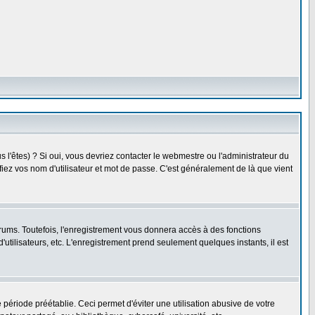
l'êtes) ? Si oui, vous devriez contacter le webmestre ou l'administrateur du
fiez vos nom d'utilisateur et mot de passe. C'est généralement de là que vient
rums. Toutefois, l'enregistrement vous donnera accès à des fonctions
'utilisateurs, etc. L'enregistrement prend seulement quelques instants, il est
riode préétablie. Ceci permet d'éviter une utilisation abusive de votre