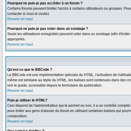
Pourquoi ne puis-je pas accéder à un forum ?
Certains forums peuvent limiter l'accès à certains utilisateurs ou groupes. Pour
contacter si vous le voulez.
Revenir en haut
Pourquoi ne puis-je pas voter dans un sondage ?
Seuls les utilisateurs enregistrés peuvent voter dans un sondage (afin d'éviter
appropriés.
Revenir en haut
Qu'est-ce que le BBCode ?
Le BBCode est une implémentation spéciale du HTML, l'activation de l'utilisat
même est similaire au styile du HTML, les balises sont contenues dans des croch
voir le guide, accessible depuis le formulaire de publication.
Revenir en haut
Puis-je utiliser le HTML?
Ceci dépend de l'administrateur qui le permet ou non, il a un contrôle comple
pour éviter aux gens d'abuser du forum en utilisant certaines balises qui pour
composition.
Revenir en haut