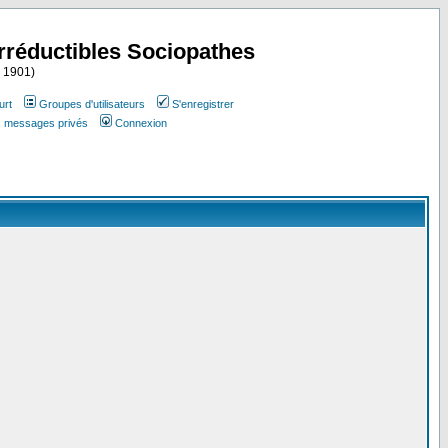
Irréductibles Sociopathes
i 1901)
urt
Groupes d'utilisateurs
S'enregistrer
es messages privés
Connexion