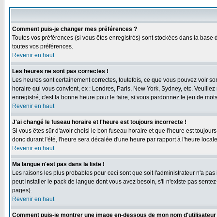
Comment puis-je changer mes préférences ?
Toutes vos préférences (si vous êtes enregistrés) sont stockées dans la base d
toutes vos préférences.
Revenir en haut
Les heures ne sont pas correctes !
Les heures sont certainement correctes, toutefois, ce que vous pouvez voir sont
horaire qui vous convient, ex : Londres, Paris, New York, Sydney, etc. Veuillez
enregistré, c'est la bonne heure pour le faire, si vous pardonnez le jeu de mots
Revenir en haut
J'ai changé le fuseau horaire et l'heure est toujours incorrecte !
Si vous êtes sûr d'avoir choisi le bon fuseau horaire et que l'heure est toujours
donc durant l'été, l'heure sera décalée d'une heure par rapport à l'heure locale
Revenir en haut
Ma langue n'est pas dans la liste !
Les raisons les plus probables pour ceci sont que soit l'administrateur n'a pas
peut installer le pack de langue dont vous avez besoin, s'il n'existe pas sente
pages).
Revenir en haut
Comment puis-je montrer une image en-dessous de mon nom d'utilisateur