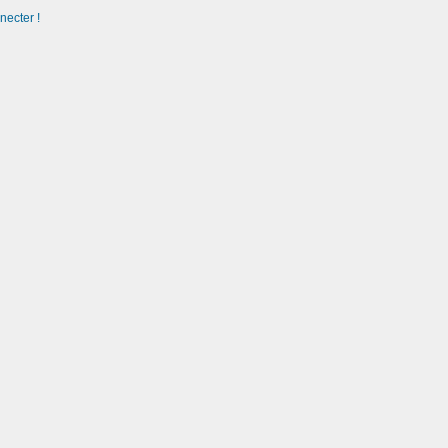
necter !