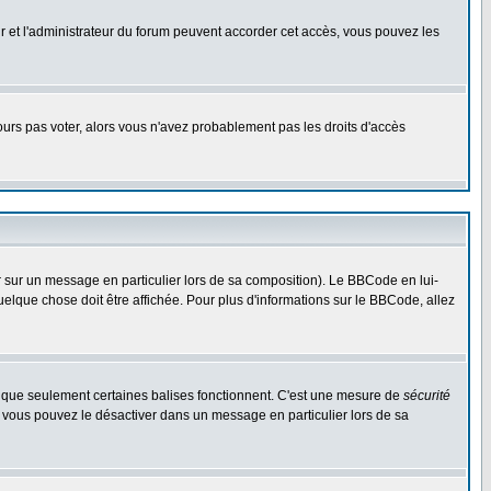
eur et l'administrateur du forum peuvent accorder cet accès, vous pouvez les
jours pas voter, alors vous n'avez probablement pas les droits d'accès
r sur un message en particulier lors de sa composition). Le BBCode en lui-
quelque chose doit être affichée. Pour plus d'informations sur le BBCode, allez
es que seulement certaines balises fonctionnent. C'est une mesure de
sécurité
, vous pouvez le désactiver dans un message en particulier lors de sa