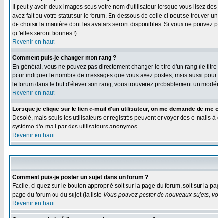
Il peut y avoir deux images sous votre nom d'utilisateur lorsque vous lisez 
avez fait ou votre statut sur le forum. En-dessous de celle-ci peut se trouver
de choisir la manière dont les avatars seront disponibles. Si vous ne pouvez p
qu'elles seront bonnes !).
Revenir en haut
Comment puis-je changer mon rang ?
En général, vous ne pouvez pas directement changer le titre d'un rang (le titre 
pour indiquer le nombre de messages que vous avez postés, mais aussi pour iden
le forum dans le but d'élever son rang, vous trouverez probablement un modé
Revenir en haut
Lorsque je clique sur le lien e-mail d'un utilisateur, on me demande de me 
Désolé, mais seuls les utilisateurs enregistrés peuvent envoyer des e-mails à des
système d'e-mail par des utilisateurs anonymes.
Revenir en haut
Comment puis-je poster un sujet dans un forum ?
Facile, cliquez sur le bouton approprié soit sur la page du forum, soit sur la p
page du forum ou du sujet (la liste
Vous pouvez poster de nouveaux sujets, vou
Revenir en haut