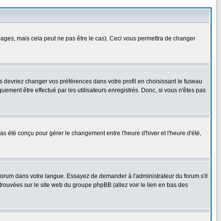
ges, mais cela peut ne pas être le cas). Ceci vous permettra de changer
us devriez changer vos préférences dans votre profil en choisissant le fuseau
uement être effectué par les utilisateurs enregistrés. Donc, si vous n'êtes pas
 pas été conçu pour gérer le changement entre l'heure d'hiver et l'heure d'été,
e forum dans votre langue. Essayez de demander à l'administrateur du forum s'il
 trouvées sur le site web du groupe phpBB (allez voir le lien en bas des