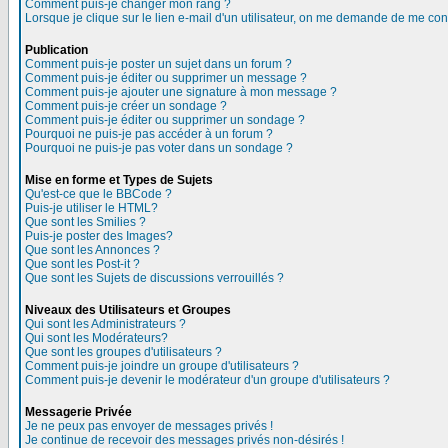
Comment puis-je changer mon rang ?
Lorsque je clique sur le lien e-mail d'un utilisateur, on me demande de me con
Publication
Comment puis-je poster un sujet dans un forum ?
Comment puis-je éditer ou supprimer un message ?
Comment puis-je ajouter une signature à mon message ?
Comment puis-je créer un sondage ?
Comment puis-je éditer ou supprimer un sondage ?
Pourquoi ne puis-je pas accéder à un forum ?
Pourquoi ne puis-je pas voter dans un sondage ?
Mise en forme et Types de Sujets
Qu'est-ce que le BBCode ?
Puis-je utiliser le HTML?
Que sont les Smilies ?
Puis-je poster des Images?
Que sont les Annonces ?
Que sont les Post-it ?
Que sont les Sujets de discussions verrouillés ?
Niveaux des Utilisateurs et Groupes
Qui sont les Administrateurs ?
Qui sont les Modérateurs?
Que sont les groupes d'utilisateurs ?
Comment puis-je joindre un groupe d'utilisateurs ?
Comment puis-je devenir le modérateur d'un groupe d'utilisateurs ?
Messagerie Privée
Je ne peux pas envoyer de messages privés !
Je continue de recevoir des messages privés non-désirés !