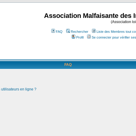
Association Malfaisante des 
(Association lo
FAQ
Rechercher
Liste des Membres tout co
Profil
Se connecter pour vérifier s
FAQ
utilisateurs en ligne ?