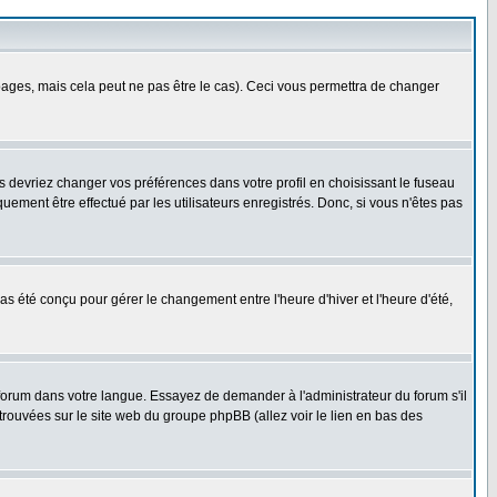
ges, mais cela peut ne pas être le cas). Ceci vous permettra de changer
us devriez changer vos préférences dans votre profil en choisissant le fuseau
uement être effectué par les utilisateurs enregistrés. Donc, si vous n'êtes pas
 pas été conçu pour gérer le changement entre l'heure d'hiver et l'heure d'été,
e forum dans votre langue. Essayez de demander à l'administrateur du forum s'il
 trouvées sur le site web du groupe phpBB (allez voir le lien en bas des