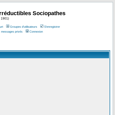
Irréductibles Sociopathes
i 1901)
urt
Groupes d'utilisateurs
S'enregistrer
es messages privés
Connexion