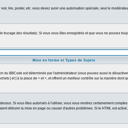
 voir, lire, poster, etc. vous devez avoir une autorisation spéciale, seul le modérat
 le trucage des résultats). Si vous vous êtes enregistrés et que vous ne pouvez tou
Mise en forme et Types de Sujets
ion du BBCode est déterminée par l'administrateur (vous pouvez aussi le désactive
ets [ et ] à la place de < et >, et offrent un meilleur contrôle sur la manière dont 
t dessus. Si vous êtes autorisés à l'utiliser, vous vous rendrez certainement compt
raient détruire la mise en page ou causer d'autres problèmes. Si le HTML est activé