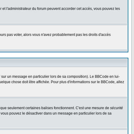
eur et l'administrateur du forum peuvent accorder cet accès, vous pouvez les
jours pas voter, alors vous n'avez probablement pas les droits d'accès
r sur un message en particulier lors de sa composition). Le BBCode en lui-
quelque chose doit être affichée. Pour plus d'informations sur le BBCode, allez
es que seulement certaines balises fonctionnent. C'est une mesure de
sécurité
, vous pouvez le désactiver dans un message en particulier lors de sa