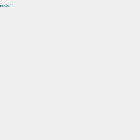
necter !