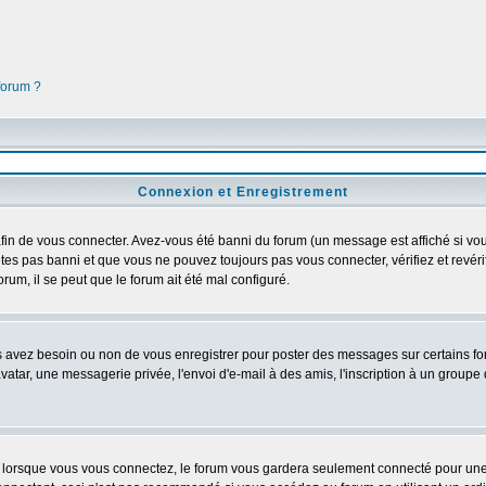
 forum ?
Connexion et Enregistrement
in de vous connecter. Avez-vous été banni du forum (un message est affiché si vous 
êtes pas banni et que vous ne pouvez toujours pas vous connecter, vérifiez et revéri
orum, il se peut que le forum ait été mal configuré.
us avez besoin ou non de vous enregistrer pour poster des messages sur certains fo
atar, une messagerie privée, l'envoi d'e-mail à des amis, l'inscription à un groupe d
lorsque vous vous connectez, le forum vous gardera seulement connecté pour une pé