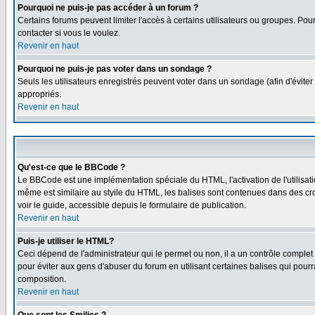
Pourquoi ne puis-je pas accéder à un forum ?
Certains forums peuvent limiter l'accès à certains utilisateurs ou groupes. Pour
contacter si vous le voulez.
Revenir en haut
Pourquoi ne puis-je pas voter dans un sondage ?
Seuls les utilisateurs enregistrés peuvent voter dans un sondage (afin d'éviter
appropriés.
Revenir en haut
Qu'est-ce que le BBCode ?
Le BBCode est une implémentation spéciale du HTML, l'activation de l'utilisat
même est similaire au styile du HTML, les balises sont contenues dans des croch
voir le guide, accessible depuis le formulaire de publication.
Revenir en haut
Puis-je utiliser le HTML?
Ceci dépend de l'administrateur qui le permet ou non, il a un contrôle comple
pour éviter aux gens d'abuser du forum en utilisant certaines balises qui pour
composition.
Revenir en haut