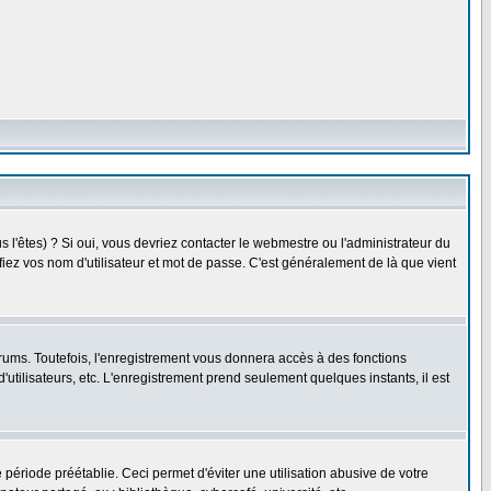
l'êtes) ? Si oui, vous devriez contacter le webmestre ou l'administrateur du
fiez vos nom d'utilisateur et mot de passe. C'est généralement de là que vient
rums. Toutefois, l'enregistrement vous donnera accès à des fonctions
'utilisateurs, etc. L'enregistrement prend seulement quelques instants, il est
riode préétablie. Ceci permet d'éviter une utilisation abusive de votre