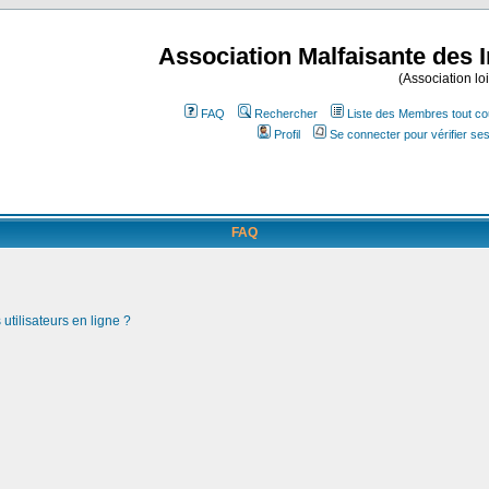
Association Malfaisante des 
(Association lo
FAQ
Rechercher
Liste des Membres tout co
Profil
Se connecter pour vérifier s
FAQ
utilisateurs en ligne ?