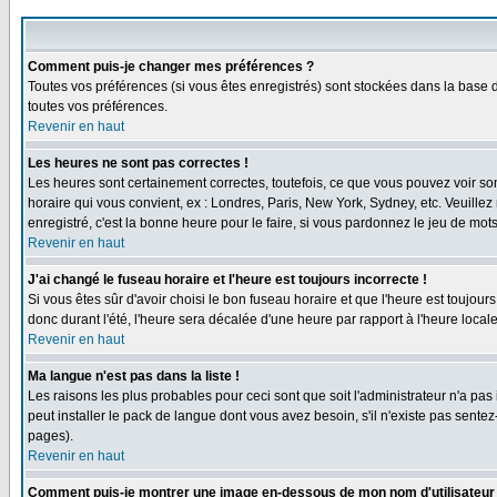
Comment puis-je changer mes préférences ?
Toutes vos préférences (si vous êtes enregistrés) sont stockées dans la base d
toutes vos préférences.
Revenir en haut
Les heures ne sont pas correctes !
Les heures sont certainement correctes, toutefois, ce que vous pouvez voir sont
horaire qui vous convient, ex : Londres, Paris, New York, Sydney, etc. Veuillez
enregistré, c'est la bonne heure pour le faire, si vous pardonnez le jeu de mots
Revenir en haut
J'ai changé le fuseau horaire et l'heure est toujours incorrecte !
Si vous êtes sûr d'avoir choisi le bon fuseau horaire et que l'heure est toujours
donc durant l'été, l'heure sera décalée d'une heure par rapport à l'heure locale
Revenir en haut
Ma langue n'est pas dans la liste !
Les raisons les plus probables pour ceci sont que soit l'administrateur n'a pas
peut installer le pack de langue dont vous avez besoin, s'il n'existe pas sente
pages).
Revenir en haut
Comment puis-je montrer une image en-dessous de mon nom d'utilisateur