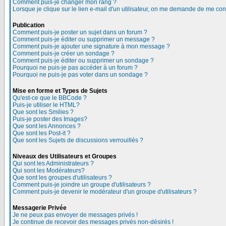
Comment puis-je changer mon rang ?
Lorsque je clique sur le lien e-mail d'un utilisateur, on me demande de me con
Publication
Comment puis-je poster un sujet dans un forum ?
Comment puis-je éditer ou supprimer un message ?
Comment puis-je ajouter une signature à mon message ?
Comment puis-je créer un sondage ?
Comment puis-je éditer ou supprimer un sondage ?
Pourquoi ne puis-je pas accéder à un forum ?
Pourquoi ne puis-je pas voter dans un sondage ?
Mise en forme et Types de Sujets
Qu'est-ce que le BBCode ?
Puis-je utiliser le HTML?
Que sont les Smilies ?
Puis-je poster des Images?
Que sont les Annonces ?
Que sont les Post-it ?
Que sont les Sujets de discussions verrouillés ?
Niveaux des Utilisateurs et Groupes
Qui sont les Administrateurs ?
Qui sont les Modérateurs?
Que sont les groupes d'utilisateurs ?
Comment puis-je joindre un groupe d'utilisateurs ?
Comment puis-je devenir le modérateur d'un groupe d'utilisateurs ?
Messagerie Privée
Je ne peux pas envoyer de messages privés !
Je continue de recevoir des messages privés non-désirés !