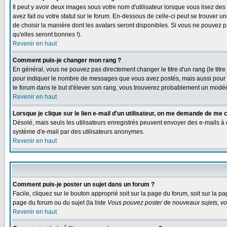
Il peut y avoir deux images sous votre nom d'utilisateur lorsque vous lisez 
avez fait ou votre statut sur le forum. En-dessous de celle-ci peut se trouver
de choisir la manière dont les avatars seront disponibles. Si vous ne pouvez p
qu'elles seront bonnes !).
Revenir en haut
Comment puis-je changer mon rang ?
En général, vous ne pouvez pas directement changer le titre d'un rang (le titre 
pour indiquer le nombre de messages que vous avez postés, mais aussi pour iden
le forum dans le but d'élever son rang, vous trouverez probablement un modé
Revenir en haut
Lorsque je clique sur le lien e-mail d'un utilisateur, on me demande de me 
Désolé, mais seuls les utilisateurs enregistrés peuvent envoyer des e-mails à des
système d'e-mail par des utilisateurs anonymes.
Revenir en haut
Comment puis-je poster un sujet dans un forum ?
Facile, cliquez sur le bouton approprié soit sur la page du forum, soit sur la p
page du forum ou du sujet (la liste
Vous pouvez poster de nouveaux sujets, vou
Revenir en haut