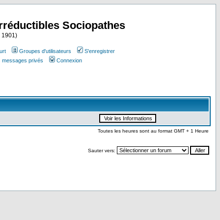
Irréductibles Sociopathes
i 1901)
urt
Groupes d'utilisateurs
S'enregistrer
es messages privés
Connexion
Toutes les heures sont au format GMT + 1 Heure
Sauter vers: