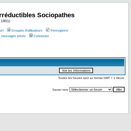
Irréductibles Sociopathes
i 1901)
urt
Groupes d'utilisateurs
S'enregistrer
es messages privés
Connexion
Toutes les heures sont au format GMT + 1 Heure
Sauter vers: