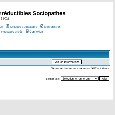
Irréductibles Sociopathes
i 1901)
urt
Groupes d'utilisateurs
S'enregistrer
es messages privés
Connexion
Toutes les heures sont au format GMT + 1 Heure
Sauter vers: