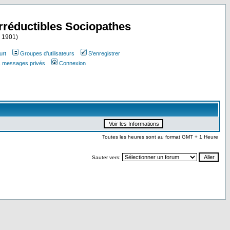
Irréductibles Sociopathes
i 1901)
urt
Groupes d'utilisateurs
S'enregistrer
es messages privés
Connexion
Toutes les heures sont au format GMT + 1 Heure
Sauter vers: