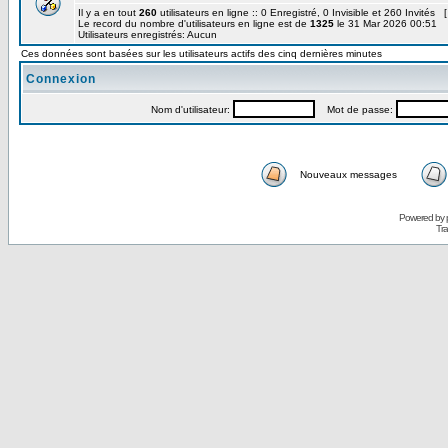
Il y a en tout
260
utilisateurs en ligne :: 0 Enregistré, 0 Invisible et 260 Invités 
Le record du nombre d'utilisateurs en ligne est de
1325
le 31 Mar 2026 00:51
Utilisateurs enregistrés: Aucun
Ces données sont basées sur les utilisateurs actifs des cinq dernières minutes
Connexion
Nom d'utilisateur:
Mot de passe:
Nouveaux messages
Powered by
Tra