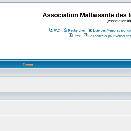
Association Malfaisante des 
(Association lo
FAQ
Rechercher
Liste des Membres tout co
Profil
Se connecter pour vérifier s
Forum