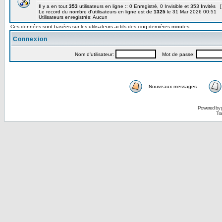
Il y a en tout
353
utilisateurs en ligne :: 0 Enregistré, 0 Invisible et 353 Invités 
Le record du nombre d'utilisateurs en ligne est de
1325
le 31 Mar 2026 00:51
Utilisateurs enregistrés: Aucun
Ces données sont basées sur les utilisateurs actifs des cinq dernières minutes
Connexion
Nom d'utilisateur:
Mot de passe:
Nouveaux messages
Powered by
Tra