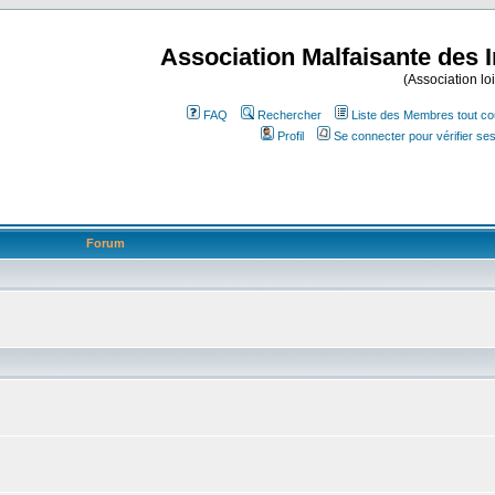
Association Malfaisante des 
(Association lo
FAQ
Rechercher
Liste des Membres tout co
Profil
Se connecter pour vérifier s
Forum