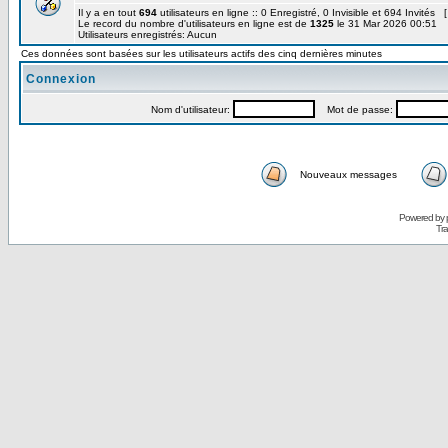
Il y a en tout
694
utilisateurs en ligne :: 0 Enregistré, 0 Invisible et 694 Invités 
Le record du nombre d'utilisateurs en ligne est de
1325
le 31 Mar 2026 00:51
Utilisateurs enregistrés: Aucun
Ces données sont basées sur les utilisateurs actifs des cinq dernières minutes
Connexion
Nom d'utilisateur:
Mot de passe:
Nouveaux messages
Powered by
Tra