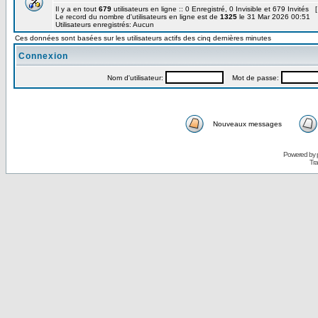
Il y a en tout
679
utilisateurs en ligne :: 0 Enregistré, 0 Invisible et 679 Invités 
Le record du nombre d'utilisateurs en ligne est de
1325
le 31 Mar 2026 00:51
Utilisateurs enregistrés: Aucun
Ces données sont basées sur les utilisateurs actifs des cinq dernières minutes
Connexion
Nom d'utilisateur:
Mot de passe:
Nouveaux messages
Powered by
Tra