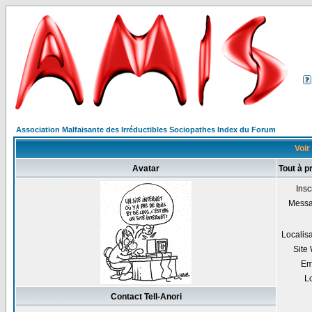
Association Malfaisante des Irréductibles Sociopathes Index du Forum
Voir 
Avatar
Tout à p
Insc
Mess
Localis
Site
Em
Lo
Contact Tell-Anori