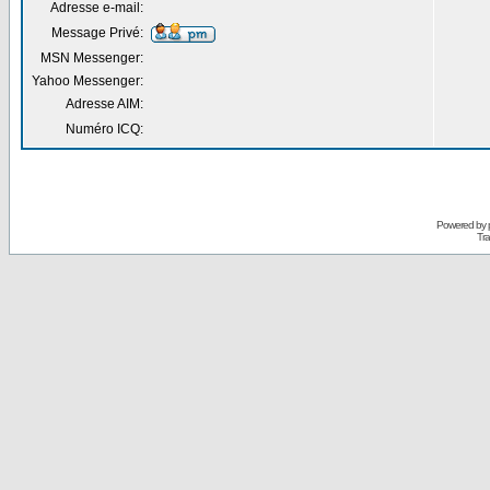
Adresse e-mail:
Message Privé:
MSN Messenger:
Yahoo Messenger:
Adresse AIM:
Numéro ICQ:
Powered by
Tra