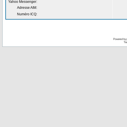
Yahoo Messenger:
Adresse AIM:
Numéro ICQ:
Powered by
Tra