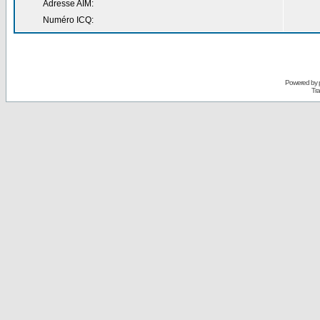
Adresse AIM:
Numéro ICQ:
Powered by
Tra