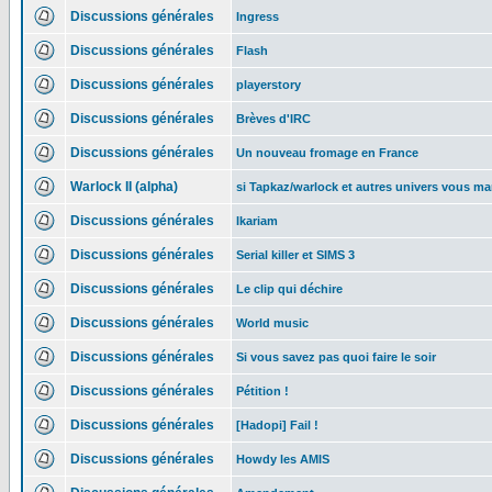
Discussions générales
Ingress
Discussions générales
Flash
Discussions générales
playerstory
Discussions générales
Brèves d'IRC
Discussions générales
Un nouveau fromage en France
Warlock II (alpha)
si Tapkaz/warlock et autres univers vous ma
Discussions générales
Ikariam
Discussions générales
Serial killer et SIMS 3
Discussions générales
Le clip qui déchire
Discussions générales
World music
Discussions générales
Si vous savez pas quoi faire le soir
Discussions générales
Pétition !
Discussions générales
[Hadopi] Fail !
Discussions générales
Howdy les AMIS