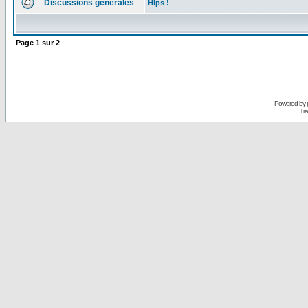
Discussions générales
Hips !
Page
1
sur
2
Powered by
Tra