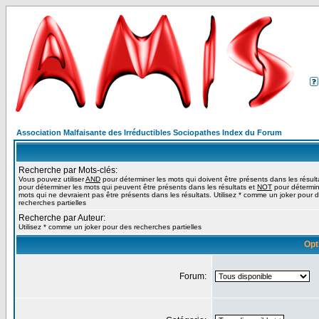
Association Malfaisante des Irréductibles Sociopathes Index du Forum
Recherche par Mots-clés:
Vous pouvez utiliser
AND
pour déterminer les mots qui doivent être présents dans les résult
pour déterminer les mots qui peuvent être présents dans les résultats et
NOT
pour détermin
mots qui ne devraient pas être présents dans les résultats. Utilisez * comme un joker pour 
recherches partielles
Recherche par Auteur:
Utilisez * comme un joker pour des recherches partielles
Opt
Forum: