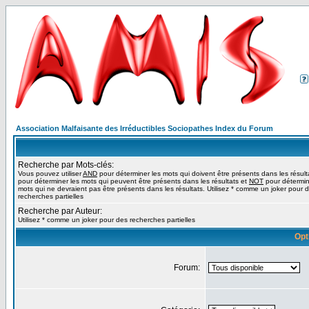
Association Malfaisante des Irréductibles Sociopathes Index du Forum
Recherche par Mots-clés:
Vous pouvez utiliser
AND
pour déterminer les mots qui doivent être présents dans les résult
pour déterminer les mots qui peuvent être présents dans les résultats et
NOT
pour détermin
mots qui ne devraient pas être présents dans les résultats. Utilisez * comme un joker pour 
recherches partielles
Recherche par Auteur:
Utilisez * comme un joker pour des recherches partielles
Opt
Forum: