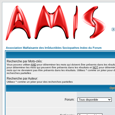
Association Malfaisante des Irréductibles Sociopathes Index du Forum
Recherche par Mots-clés:
Vous pouvez utiliser
AND
pour déterminer les mots qui doivent être présents dans les résult
pour déterminer les mots qui peuvent être présents dans les résultats et
NOT
pour détermin
mots qui ne devraient pas être présents dans les résultats. Utilisez * comme un joker pour 
recherches partielles
Recherche par Auteur:
Utilisez * comme un joker pour des recherches partielles
Opt
Forum: