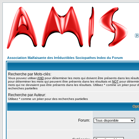
Association Malfaisante des Irréductibles Sociopathes Index du Forum
Recherche par Mots-clés:
Vous pouvez utiliser
AND
pour déterminer les mots qui doivent être présents dans les résult
pour déterminer les mots qui peuvent être présents dans les résultats et
NOT
pour détermin
mots qui ne devraient pas être présents dans les résultats. Utilisez * comme un joker pour 
recherches partielles
Recherche par Auteur:
Utilisez * comme un joker pour des recherches partielles
Opt
Forum: