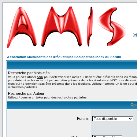
Association Malfaisante des Irréductibles Sociopathes Index du Forum
Recherche par Mots-clés:
Vous pouvez utiliser
AND
pour déterminer les mots qui doivent être présents dans les résult
pour déterminer les mots qui peuvent être présents dans les résultats et
NOT
pour détermin
mots qui ne devraient pas être présents dans les résultats. Utilisez * comme un joker pour 
recherches partielles
Recherche par Auteur:
Utilisez * comme un joker pour des recherches partielles
Opt
Forum: