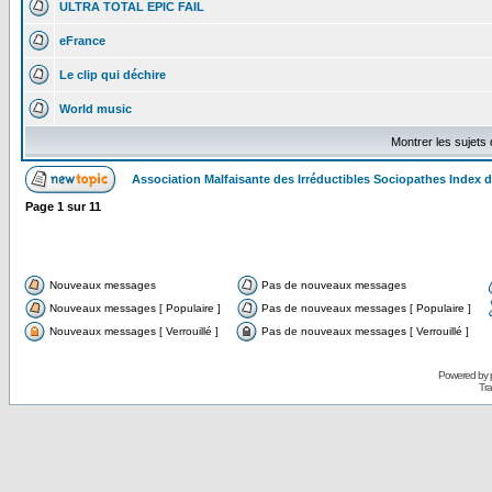
ULTRA TOTAL EPIC FAIL
eFrance
Le clip qui déchire
World music
Montrer les sujets
Association Malfaisante des Irréductibles Sociopathes Index
Page
1
sur
11
Nouveaux messages
Pas de nouveaux messages
Nouveaux messages [ Populaire ]
Pas de nouveaux messages [ Populaire ]
Nouveaux messages [ Verrouillé ]
Pas de nouveaux messages [ Verrouillé ]
Powered by
Tra