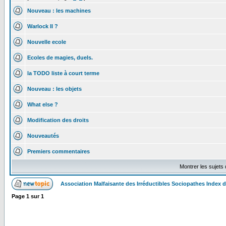
Nouveau : les machines
Warlock II ?
Nouvelle ecole
Ecoles de magies, duels.
la TODO liste à court terme
Nouveau : les objets
What else ?
Modification des droits
Nouveautés
Premiers commentaires
Montrer les sujets
Association Malfaisante des Irréductibles Sociopathes Index
Page
1
sur
1