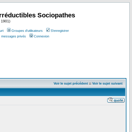
Irréductibles Sociopathes
i 1901)
urt
Groupes d'utilisateurs
S'enregistrer
es messages privés
Connexion
Voir le sujet précédent
::
Voir le sujet suivant