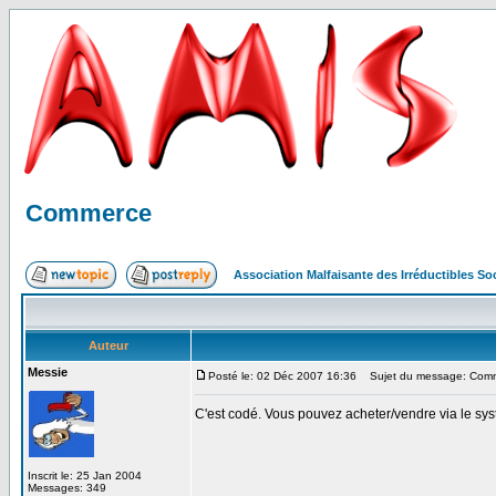
Commerce
Association Malfaisante des Irréductibles S
Auteur
Messie
Posté le: 02 Déc 2007 16:36
Sujet du message: Com
C'est codé. Vous pouvez acheter/vendre via le sy
Inscrit le: 25 Jan 2004
Messages: 349