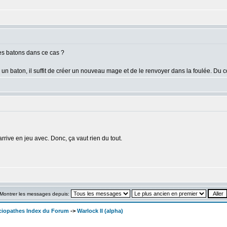
 des batons dans ce cas ?
 un baton, il suffit de créer un nouveau mage et de le renvoyer dans la foulée. Du
rive en jeu avec. Donc, ça vaut rien du tout.
Montrer les messages depuis:
ociopathes Index du Forum
->
Warlock II (alpha)