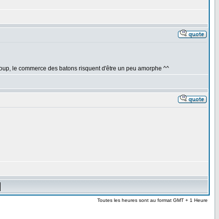
 coup, le commerce des batons risquent d'être un peu amorphe ^^
Toutes les heures sont au format GMT + 1 Heure