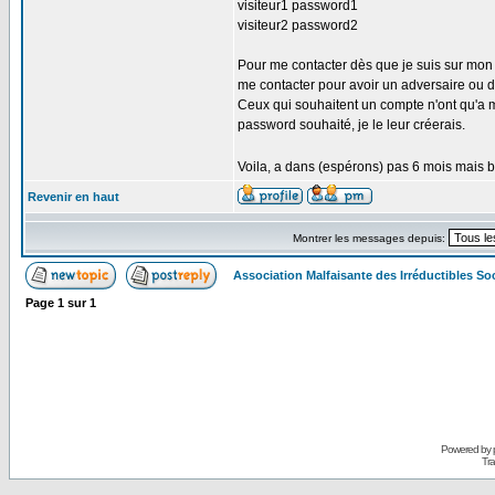
visiteur1 password1
visiteur2 password2
Pour me contacter dès que je suis sur mon o
me contacter pour avoir un adversaire ou d
Ceux qui souhaitent un compte n'ont qu'a m
password souhaité, je le leur créerais.
Voila, a dans (espérons) pas 6 mois mais b
Revenir en haut
Montrer les messages depuis:
Association Malfaisante des Irréductibles S
Page
1
sur
1
Powered by
Tra