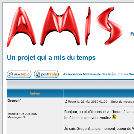
Un projet qui a mis du temps
Association Malfaisante des Irréductibles S
Auteur
Gregorif
Posté le: 21 Mai 2010 01:09
Sujet du message:
Bonjour, ou plutôt bonsoir vu l'heure à laq
Inscrit le: 06 Juil 2007
Messages: 9
bref, bon ce que vous voulez
Je suis Gregorif, anciennement joueur de 