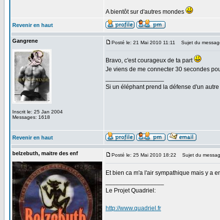
A bientôt sur d'autres mondes
Revenir en haut
Gangrene
Posté le: 21 Mai 2010 11:11
Sujet du messag
Bravo, c'est courageux de ta part
Je viens de me connecter 30 secondes pour v
_________________
Si un éléphant prend la défense d'un autre 
Inscrit le: 25 Jan 2004
Messages: 1618
Revenir en haut
belzebuth, maitre des enf
Posté le: 25 Mai 2010 18:22
Sujet du messag
Et bien ca m'a l'air sympathique mais y a 
_________________
Le Projet Quadriel:
http://www.quadriel.fr