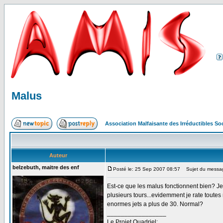
Malus
Association Malfaisante des Irréductibles S
Auteur
belzebuth, maitre des enf
Posté le: 25 Sep 2007 08:57
Sujet du messag
Est-ce que les malus fonctionnent bien? Je
plusieurs tours...evidemment je rate toutes
enormes jets a plus de 30. Normal?
_________________
Le Projet Quadriel: