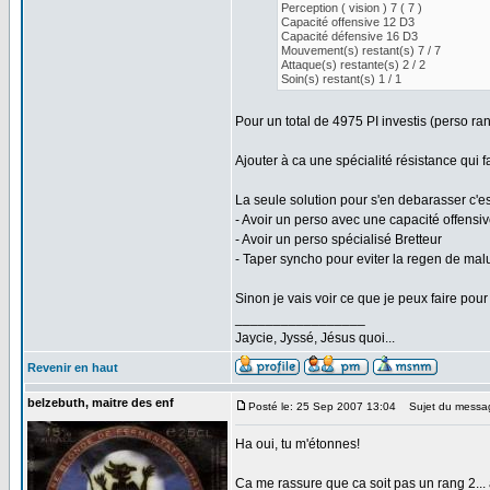
Perception ( vision ) 7 ( 7 )
Capacité offensive 12 D3
Capacité défensive 16 D3
Mouvement(s) restant(s) 7 / 7
Attaque(s) restante(s) 2 / 2
Soin(s) restant(s) 1 / 1
Pour un total de 4975 PI investis (perso ra
Ajouter à ca une spécialité résistance qui f
La seule solution pour s'en debarasser c'es
- Avoir un perso avec une capacité offensiv
- Avoir un perso spécialisé Bretteur
- Taper syncho pour eviter la regen de mal
Sinon je vais voir ce que je peux faire pour 
_________________
Jaycie, Jyssé, Jésus quoi...
Revenir en haut
belzebuth, maitre des enf
Posté le: 25 Sep 2007 13:04
Sujet du messa
Ha oui, tu m'étonnes!
Ca me rassure que ca soit pas un rang 2... 