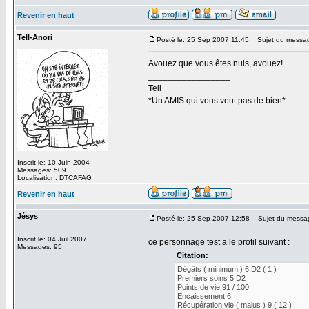
Revenir en haut
Tell-Anori
Posté le: 25 Sep 2007 11:45
Sujet du messa
Avouez que vous êtes nuls, avouez!
_________________
Tell
*Un AMIS qui vous veut pas de bien*
Inscrit le: 10 Juin 2004
Messages: 509
Localisation: DTCAFAG
Revenir en haut
Jésys
Posté le: 25 Sep 2007 12:58
Sujet du messa
Inscrit le: 04 Juil 2007
ce personnage test a le profil suivant :
Messages: 95
Citation:
Dégâts ( minimum ) 6 D2 ( 1 )
Premiers soins 5 D2
Points de vie 91 / 100
Encaissement 6
Récupération vie ( malus ) 9 ( 12 )