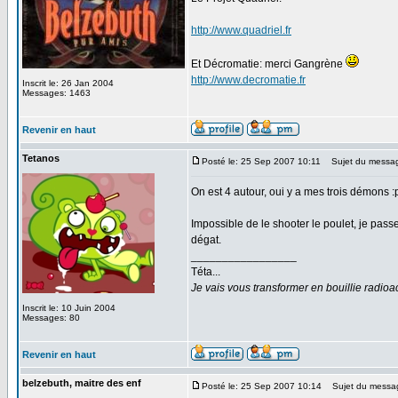
http://www.quadriel.fr
Et Décromatie: merci Gangrène
http://www.decromatie.fr
Inscrit le: 26 Jan 2004
Messages: 1463
Revenir en haut
Tetanos
Posté le: 25 Sep 2007 10:11
Sujet du messa
On est 4 autour, oui y a mes trois démons :
Impossible de le shooter le poulet, je pa
dégat.
_________________
Téta...
Je vais vous transformer en bouillie radio
Inscrit le: 10 Juin 2004
Messages: 80
Revenir en haut
belzebuth, maitre des enf
Posté le: 25 Sep 2007 10:14
Sujet du messa