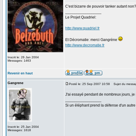
C'est bizarre de pouvoir tanker autant non
_________________
Le Projet Quadriel:
http://www.quadriel.fr
Et Décromatie: merci Gangrène
http://www.decromatie.fr
Inscrit le: 26 Jan 2004
Messages: 1463
Revenir en haut
Gangrene
Posté le: 25 Sep 2007 10:58
Sujet du messa
J'ai essayé pendant de nombreux jours, je n
_________________
Si un éléphant prend la défense d'un autre 
Inscrit le: 25 Jan 2004
Messages: 1618